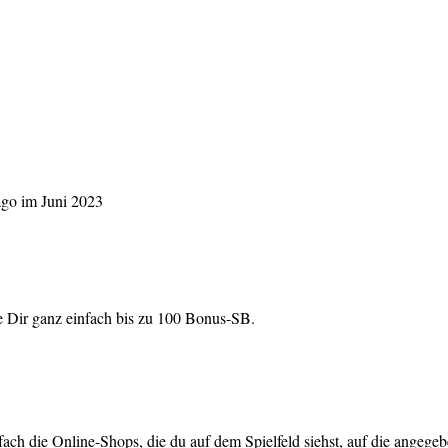
e Dir ganz einfach bis zu 100 Bonus-SB.
ach die Online-Shops, die du auf dem Spielfeld siehst, auf die angege