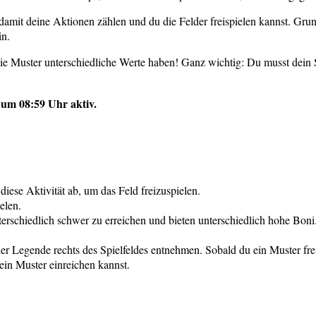
 damit deine Aktionen zählen und du die Felder freispielen kannst. Grun
in.
die Muster unterschiedliche Werte haben! Ganz wichtig: Du musst dein
 um 08:59 Uhr aktiv.
 diese Aktivität ab, um das Feld freizuspielen.
elen.
unterschiedlich schwer zu erreichen und bieten unterschiedlich hohe Bon
er Legende rechts des Spielfeldes entnehmen. Sobald du ein Muster frei
ein Muster einreichen kannst.